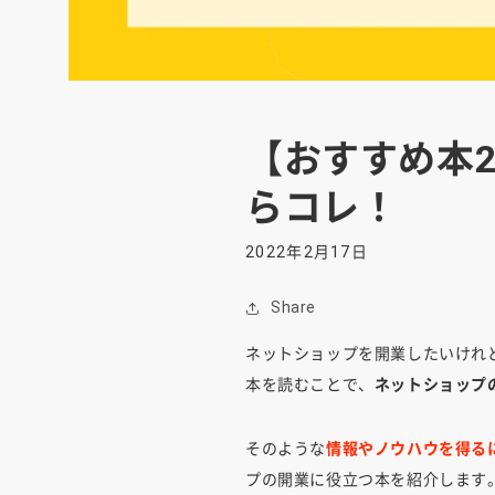
【おすすめ本
らコレ！
2022年2月17日
Share
ネットショップを開業したいけれ
本を読むことで、
ネットショップ
そのような
情報やノウハウを得る
プの開業に役立つ本を紹介します