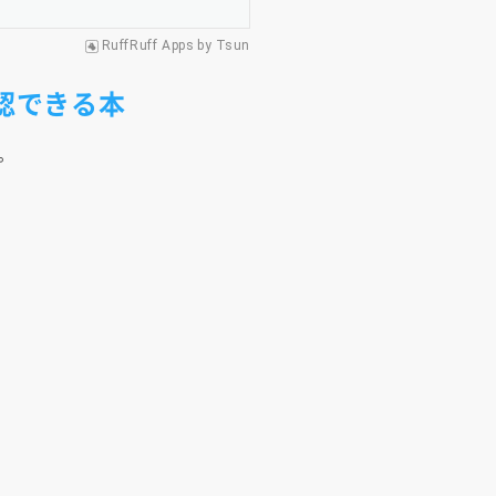
RuffRuff Apps
by
Tsun
認できる本
。