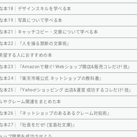
な本18｜デザインスキルを学べる本
な本19｜写真について学べる本
な本21｜キャッチコピー・文章について学べる本
な本22｜『人を操る禁断の文章術』
希望する人におすすめの本
23｜『Amazonで稼ぐ! Webショップ開店&販売コレだけ! 技』
な本24｜『楽天市場公式 ネットショップの教科書』
25｜『Yahoo!ショッピング 出店&運営 成功するコレだけ! 技』
ルやクレーム関連をまとめた本
な本26｜『ネットショップのあるあるクレーム対処術』
本27｜『社長をだせ! (宝島社文庫)』
ョップ開業を成功させよう