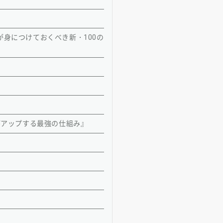
身につけておくべき新・100の
がアップする最強の仕組み』