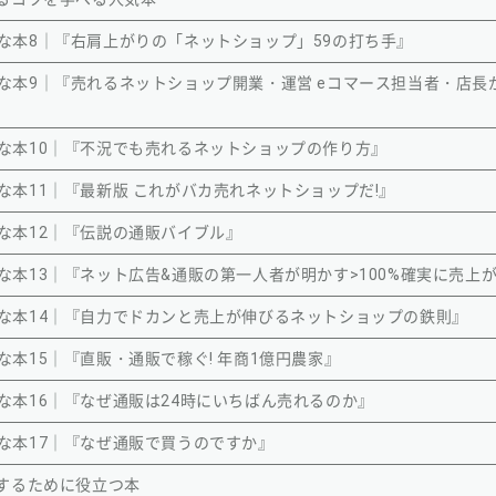
な本8｜『右肩上がりの「ネットショップ」59の打ち手』
な本9｜『売れるネットショップ開業・運営 eコマース担当者・店長が
な本10｜『不況でも売れるネットショップの作り方』
本11｜『最新版 これがバカ売れネットショップだ!』
な本12｜『伝説の通販バイブル』
な本13｜『ネット広告&通販の第一人者が明かす>100%確実に売上
な本14｜『自力でドカンと売上が伸びるネットショップの鉄則』
本15｜『直販・通販で稼ぐ! 年商1億円農家』
な本16｜『なぜ通販は24時にいちばん売れるのか』
な本17｜『なぜ通販で買うのですか』
するために役立つ本