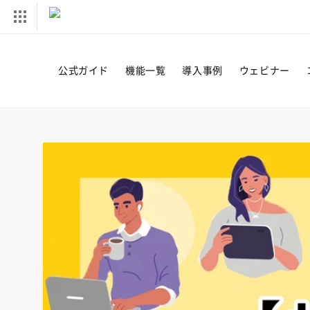
コンテ
ンツに
進む
公式ガイド
機能一覧
導入事例
ウェビナー