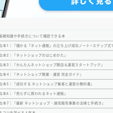
基礎知識や手続きについて確認できる本
な本1｜『儲かる「ネット通販」の立ち上げ成功ノート―ステップ式で
な本2｜『ネットショップのはじめかた』
な本3｜『かんたんネットショップ開店＆運営スタートブック』
な本4｜『ネットショップ開業・運営 完全ガイド』
な本5｜『成功する ネットショップ集客と運営の教科書』
な本6｜『売らずに買われるネット通販』
な本7｜『最新 ネットショップ・通信販売事業の法律と手続き』
るコツを学べる人気本