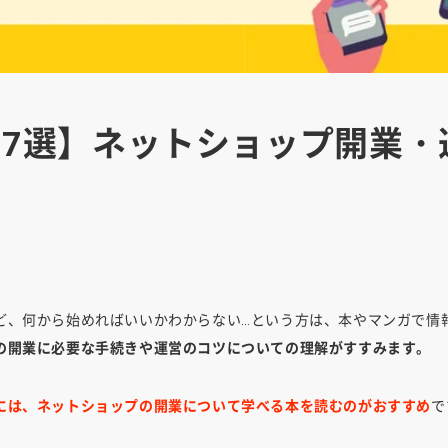
27選】ネットショップ開業・
ど、何から始めればいいかわからない…という方は、本やマンガで情
の開業に必要な手続きや運営のコツについての理解がすすみます。
には、ネットショップの開業について学べる本を読むのがおすすめ
で
。