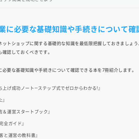
業に必要な基礎知識や手続きについて確
ネットショップに関する基礎的な知識を最低限把握しておきましょう
も確認しておくべきです。
に必要な基礎知識や手続きについて確認できる本を7冊紹介します。
ち上げ成功ノート―ステップ式でゼロからわかる!』
た』
店＆運営スタートブック』
 完全ガイド』
集客と運営の教科書』