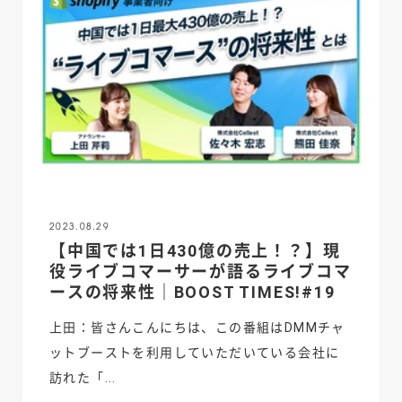
2023.08.29
【中国では1日430億の売上！？】現
役ライブコマーサーが語るライブコマ
ースの将来性｜BOOST TIMES!#19
上田：皆さんこんにちは、この番組はDMMチャ
ットブーストを利用していただいている会社に
訪れた「...