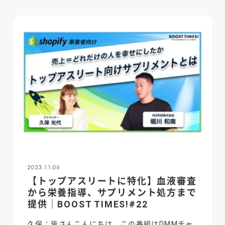
2023.11.06
【トップアスリートに特化】血液審査
から栄養指導、サプリメント処方まで
提供｜BOOST TIMES!#22
久保：皆さんこんにちは、この番組はDMMチャ