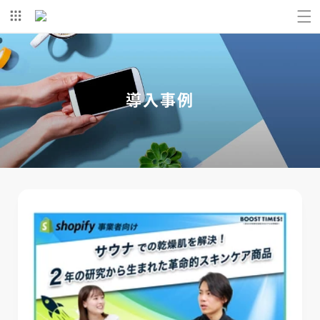
コンテ
ンツに
進む
導入事例