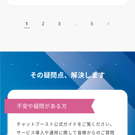
1
…
2
3
5
その疑問点、解決します
不安や疑問がある方
チャットブースト公式ガイドをご覧ください。
サービス導入や運用に関して皆様からのご質問