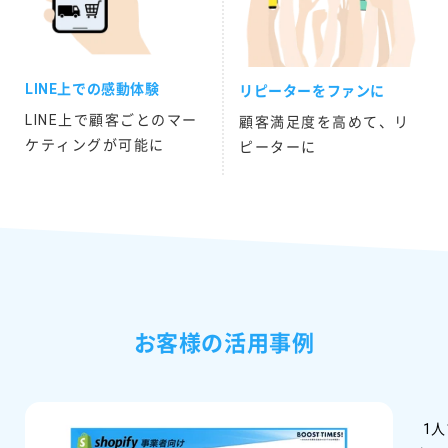
LINE上での感動体験
リピーターをファンに
LINE上で顧客ごとのマー
顧客満足度を高めて、リ
ケティングが可能に
ピーターに
お客様の活用事例
1