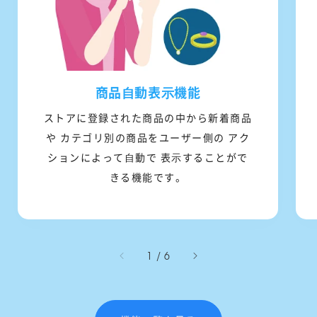
商品⾃動表⽰機能
ストアに登録された商品の中から新着商品
や カテゴリ別の商品をユーザー側の アク
ションによって⾃動で 表⽰することがで
きる機能です。
/
1
/
6