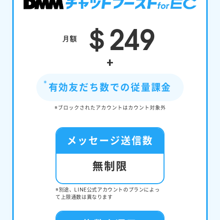
＄249
月額
+
有効友だち数での従量課金
※ブロックされたアカウントはカウント対象外
メッセージ送信数
無制限
※別途、LINE公式アカウントのプランによっ
て上限通数は異なります