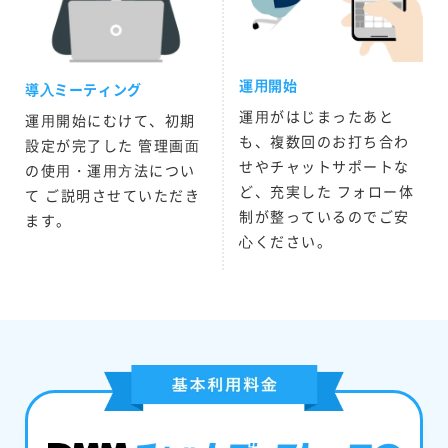
運⽤開始
導⼊ミーティング
運⽤がはじまったあと
運⽤開始にむけて、初期
も、複数回のお打ち合わ
設定が完了した 管理画⾯
せやチャットサポートな
の使⽤・運⽤⽅法につい
ど、充実した フォロー体
て ご説明させていただき
制が整っているのでご安
ます。
⼼ください。