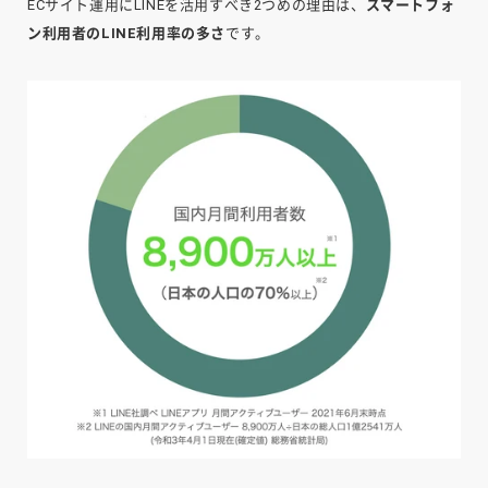
ECサイト運用にLINEを活用すべき2つめの理由は、
スマートフォ
ン利用者のLINE利用率の多さ
です。