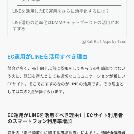
LINEを活用したEC運用をさらに効率化するには？
LINE運用の効率化はDMMチャットブーストの活用がお
すすめ
RuffRuff Apps
by
Tsun
EC運用がLINEを活用すべき理由
競合が多く、売上向上以前に認知をしてもらうのも簡単ではない
うえに、認知を得たとしても適切なコミュニケーションが難しい
ECサイト。そこでおすすめなのが
LINE
の活用です。その理由と
しては次の2点が挙げられます。
EC運用がLINEを活用すべき理由1｜ECサイト利用者
のスマートフォン利用率増加
前出の「電子商取引に関する市場調査」によると、
情報通信機器