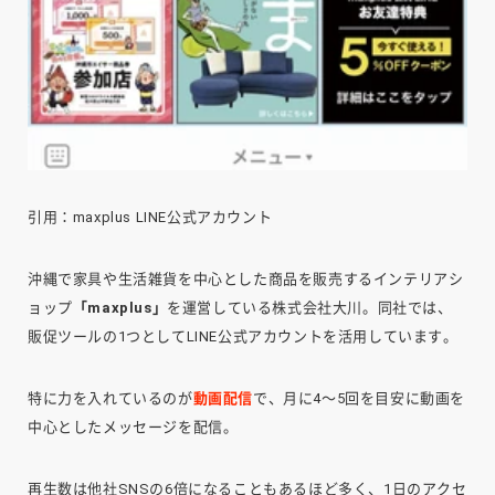
引用：maxplus LINE公式アカウント
沖縄で家具や生活雑貨を中心とした商品を販売するインテリアシ
ョップ
「maxplus」
を運営している株式会社大川。同社では、
販促ツールの1つとしてLINE公式アカウントを活用しています。
特に力を入れているのが
動画配信
で、月に4～5回を目安に動画を
中心としたメッセージを配信。
再生数は他社SNSの6倍になることもあるほど多く、1日のアクセ