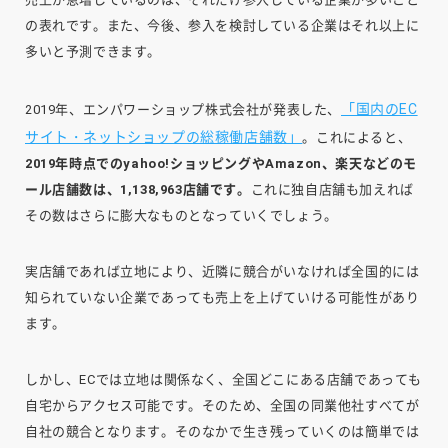
の表れです。また、今後、参入を検討している企業はそれ以上に
多いと予測できます。
「国内のEC
2019年、エンパワーショップ株式会社が発表した、
サイト・ネットショップの総稼働店舗数」
。これによると、
2019年時点でのyahoo!ショッピングやAmazon、楽天などのモ
ール店舗数は、1,138,963店舗です。
これに独自店舗も加えれば
その数はさらに膨大なものとなっていくでしょう。
実店舗であれば立地により、近隣に競合がいなければ全国的には
知られていない企業であっても売上を上げていける可能性があり
ます。
しかし、ECでは立地は関係なく、全国どこにある店舗であっても
自宅からアクセス可能です。そのため、全国の同業他社すべてが
自社の競合となります。そのなかで生き残っていくのは簡単では