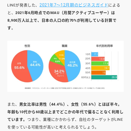
2021年7～12月期のビジネスガイド
LINEが発表した、
による
と、
2021年6月時点での
MAU（月間アクティブユーザー）
は
8,900万人以上で、日本の人口の約70%が利用している計算で
す
。
また、
男女比率は男性（44.4％）、女性（55.6%）とほぼ半々。
年齢も10代から60歳以上までどこかの年代で偏ることなく利用し
ています。
つまり、業種にかかわらず、自社のターゲットがLINE
を使っている可能性が高いと考えられるでしょう。