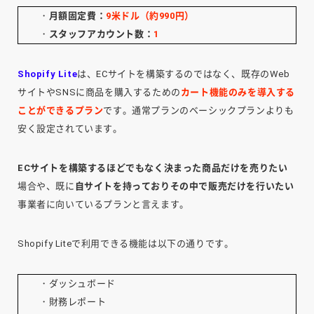
・
月額固定費：
9米ドル（約990円）
・
スタッフアカウント数：
1
Shopify Lite
は、ECサイトを構築するのではなく、既存のWeb
サイトやSNSに商品を購入するための
カート機能のみを導入する
ことができるプラン
です。通常プランのベーシックプランよりも
安く設定されています。
ECサイトを構築するほどでもなく決まった商品だけを売りたい
場合や、既に
自サイトを持っておりその中で販売だけを行いたい
事業者に向いているプランと言えます。
Shopify Liteで利用できる機能は以下の通りです。
・ダッシュボード
・財務レポート