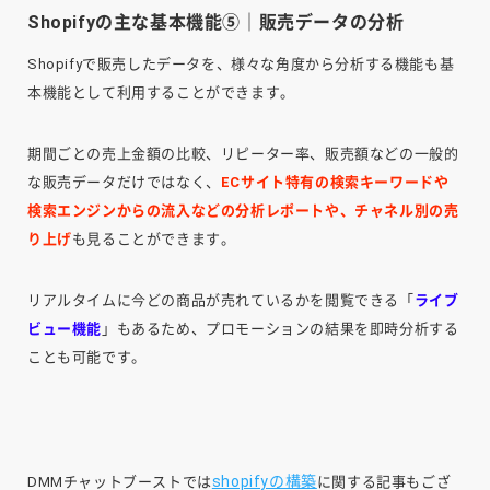
Shopifyの主な基本機能⑤｜販売データの分析
Shopifyで販売したデータを、様々な角度から分析する機能も基
本機能として利用することができます。
期間ごとの売上金額の比較、リピーター率、販売額などの一般的
な販売データだけではなく、
ECサイト特有の検索キーワードや
検索エンジンからの流入などの分析レポートや、チャネル別の売
り上げ
も見ることができます。
リアルタイムに今どの商品が売れているかを閲覧できる「
ライブ
ビュー機能
」もあるため、プロモーションの結果を即時分析する
ことも可能です。
shopifyの構築
DMMチャットブーストでは
に関する記事もござ