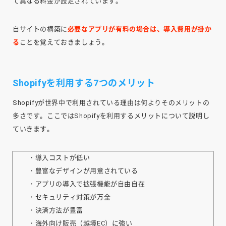
て異なる料金が設定されています。
自サイトの構築に
必要なアプリが有料の場合は、導入費用が掛か
る
ことを覚えておきましょう。
Shopifyを利用する7つのメリット
Shopifyが世界中で利用されている理由は何よりそのメリットの
多さです。ここではShopifyを利用するメリットについて説明し
ていきます。
・導入コストが低い
・豊富なデザインが用意されている
・アプリの導入で拡張機能が自由自在
・セキュリティ対策が万全
・決済方法が豊富
・海外向け販売（越境EC）に強い