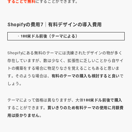
することで無料
にすることができます。
Shopifyの費用7｜有料デザインの導入費用
・
180米ドル前後（テーマによる）
Shopifyにある無料のテーマには洗練されたデザインの物が多く
存在していますが、数は少なく、拡張性に乏しいことから自サイ
トの構築をする場合に物足りなさを覚えることもあると思いま
す。そのような場合は、
有料のテーマの購入も検討すると良い
で
しょう。
テーマによって価格は異なりますが、大体
180米ドル前後で購入
することができます。
買いきりのため有料テーマの使用に月額費
用は掛かりません
。