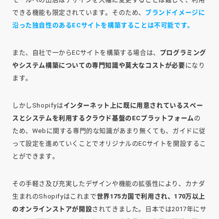
できる機能も限定されています。そのため、
ブランドイメージに
沿った独自性のあるECサイトを構築することは不可能です。
また、自社で一からECサイトを構築する場合は、
プログラミング
やシステム構築についての専門知識や莫大なコストが必要
になり
ます。
しかしShopifyは
インターネット上に既に用意されているスペー
スとシステムを利用するクラウド基盤のECプラットフォーム
の
ため、Webに関する専門的な知識があまり無くても、ガイドに従
って設定を進めていくことでオリジナルのECサイトを開設するこ
とができます。
その手軽さ及び充実したデザインや機能の拡張性により、カナダ
生まれのShopifyはこれまで
世界175カ国で利用され、170万以上
のオンラインストアが開設
されてきました。日本では2017年にサ