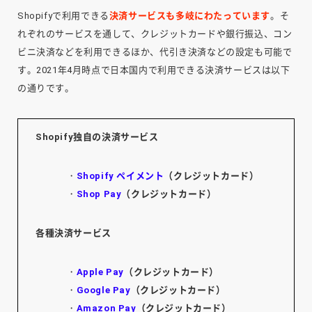
Shopifyで利用できる
決済サービスも多岐にわたっています
。そ
れぞれのサービスを通して、クレジットカードや銀行振込、コン
ビニ決済などを利用できるほか、代引き決済などの設定も可能で
す。2021年4月時点で日本国内で利用できる決済サービスは以下
の通りです。
Shopify独自の決済サービス
・
Shopify ペイメント
（クレジットカード）
・
Shop Pay
（クレジットカード）
各種決済サービス
・
Apple Pay
（クレジットカード）
・
Google Pay
（クレジットカード）
・
Amazon Pay
（クレジットカード）