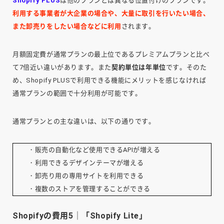
Shopify PLUS
は他のプランとは異なる位置付けのプランです。
利用する事業者が大企業の場合や、大量に取引を行いたい場合、
また卸売りをしたい場合などに利用
されます。
月額固定費が通常プランの最上位であるプレミアムプランと比べ
て7倍近い違いがあります。また
契約単位は年単位
です。そのた
め、Shopify PLUSで利用できる機能にメリットを感じなければ
通常プランの範囲で十分利用が可能です。
通常プランとの主な違いは、以下の通りです。
・販売の自動化など使用できるAPIが増える
・利用できるデザインテーマが増える
・卸売り用の専用サイトを利用できる
・複数のストアを管理することができる
Shopifyの費用5｜「Shopify Lite」