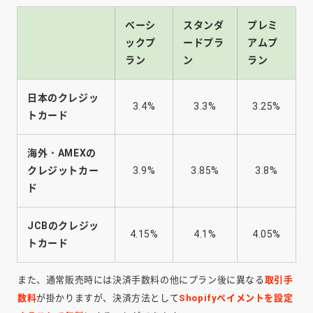
ベーシ
スタンダ
プレミ
ックプ
ードプラ
アムプ
ラン
ン
ラン
日本のクレジッ
3.4%
3.3%
3.25%
トカード
海外・AMEXの
クレジットカー
3.9%
3.85%
3.8%
ド
JCBのクレジッ
4.15%
4.1%
4.05%
トカード
また、通常販売時には決済手数料の他にプラン後に異なる
取引手
数料
が掛かりますが、決済方法として
Shopifyペイメントを設定