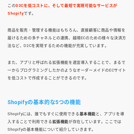
この
D2Cを低コストに、そして最短で実現可能なサービスが
Shopify
です。
商品を販売・管理する機能はもちろん、直接顧客に商品や情報を
届けるための多チャネルとの連携、越境ECのための様々な決済方
法など、D2Cを実現するための機能が充実しています。
また、アプリと呼ばれる拡張機能を適宜導入することで、まるで
一からプログラミングしたかのようなオーダーメイドのECサイト
を低コストで作成することができるのです。
Shopifyの基本的な5つの機能
Shopifyには、誰でもすぐに使用できる
基本機能
と、アプリを導
入することで利用できる
拡張機能
が存在しています。ここでは
Shopifyの基本機能について紹介していきます。