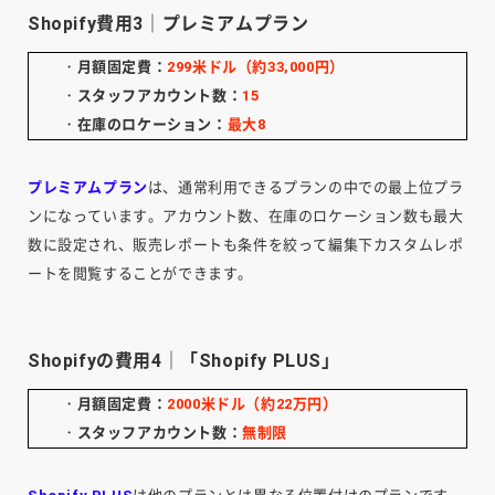
Shopify費用3｜プレミアムプラン
・
月額固定費：
299米ドル（約33,000円）
・
スタッフアカウント数：
15
・
在庫のロケーション：
最大8
プレミアムプラン
は、通常利用できるプランの中での最上位プラ
ンになっています。アカウント数、在庫のロケーション数も最大
数に設定され、販売レポートも条件を絞って編集下カスタムレポ
ートを閲覧することができます。
Shopifyの費用4｜「Shopify PLUS」
・
月額固定費：
2000米ドル（約22万円）
・
スタッフアカウント数：
無制限