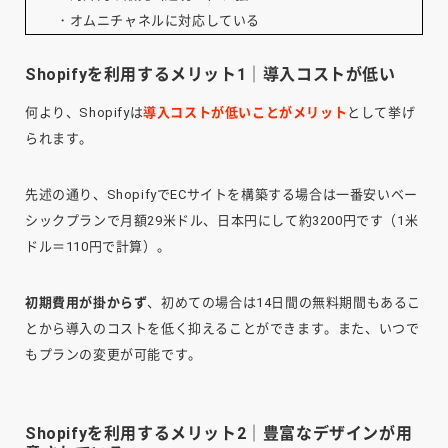
・オムニチャネルに対応している
Shopifyを利用するメリット1｜導入コストが低い
何より、Shopifyは
導入コストが低いことがメリット
として挙げ
られます。
先述の通り、ShopifyでECサイトを構築する場合は一番安いベー
シックプランで月額29米ドル、日本円にして約3200円です（1米
ドル＝110円で計算）。
初期費用が掛からず
、初めての場合は14日間の無料期間もあるこ
とから導入のコストを低く抑えることができます。また、いつで
もプランの変更が可能です。
Shopifyを利用するメリット2｜豊富なデザインが用