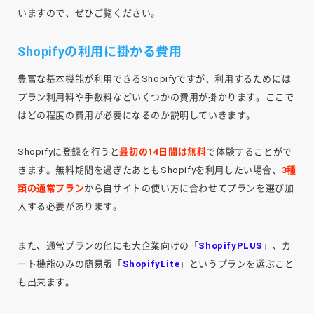
いますので、ぜひご覧ください。
Shopifyの利用に掛かる費用
豊富な基本機能が利用できるShopifyですが、利用するためには
プラン利用料や手数料などいくつかの費用が掛かります。ここで
はどの程度の費用が必要になるのか説明していきます。
Shopifyに登録を行うと
最初の14日間は無料
で体験することがで
きます。無料期間を過ぎたあともShopifyを利用したい場合、
3種
類の通常プラン
から自サイトの使い方に合わせてプランを選び加
入する必要があります。
また、通常プランの他にも大企業向けの「
ShopifyPLUS
」、カ
ート機能のみの簡易版「
ShopifyLite
」というプランを選ぶこと
も出来ます。