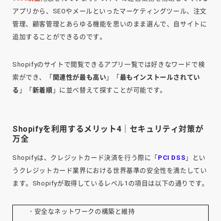
アプリから、SEOやメールといったマーケティングツール、注文
管理、顧客管理とあらゆる機能を思いのまま選んで、自サイトに
追加することができるのです。
Shopifyのサイトで閲覧できるアプリ一覧では好きなワードで検
索ができ、「
関連性が最も高い
」「
最もインストールされてい
る
」「
新着順
」に並べ替えて探すことが可能です。
Shopifyを利用するメリット4｜セキュリティ対策が
万全
Shopifyは、クレジットカード決済を行う際に「
PCI DSS
」とい
うクレジットカード業界における世界基準の安全性を満たしてい
ます。Shopifyが取得しているレベル1の項目は以下の通りです。
・安全なネットワークの構築と維持