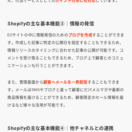
ん、付加サービスとしての
ポイント付与にも対応
しています。
Shopifyの主な基本機能③｜情報の発信
ECサイトの中に情報発信のための
ブログを作成
することができま
す。作成した記事に特定の公開日を設定することもできるため、
情報リリースのタイミングに合わせた記事の公開が可能です。コ
メントを受け取ることもできるため、ブログ上で顧客とのコミュ
ニケーションも行うことができます。
また、管理画面から
顧客へメールを一斉配信
することもできま
す。メールはSNSやブログと違って顧客にだけメルマガや最新の
商品情報を届けることができるため、顧客限定のセール情報を届
けるなど様々な活用が可能です。
Shopifyの主な基本機能④｜他チャネルとの連携