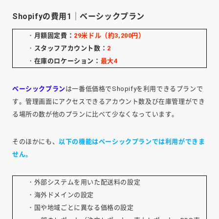
Shopifyの費用1｜ベーシックプラン
・
月額固定費：
29米ドル（約3,200円）
・
スタッフアカウント数：
2
・
在庫のロケーション：
最大4
ベーシックプラン
は一番低価格でShopifyを利用できるプランで
す。管理画面にアクセスできるアカウント数及び在庫管理ができ
る場所の数が他のプランに比べて少なくなっています。
そのほかにも、
以下の機能はベーシックプランでは利用ができま
せん。
・外部システムを用いた配送料の設定
・海外ドメインの設定
・国や地域ごとに異なる価格の設定