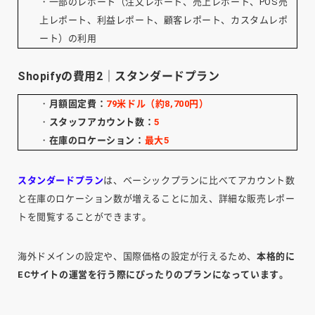
・一部のレポート（注文レポート、売上レポート、POS売
上レポート、利益レポート、顧客レポート、カスタムレポ
ート）の利用
Shopifyの費用2｜スタンダードプラン
・
月額固定費：
79米ドル（約8,700円）
・
スタッフアカウント数：
5
・
在庫のロケーション：
最大5
スタンダードプラン
は、ベーシックプランに比べてアカウント数
と在庫のロケーション数が増えることに加え、詳細な販売レポー
トを閲覧することができます。
海外ドメインの設定や、国際価格の設定が行えるため、
本格的に
ECサイトの運営を行う際にぴったりのプランになっています。