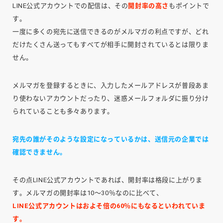
LINE公式アカウントでの配信は、その
開封率の高さ
もポイントで
す。
一度に多くの宛先に送信できるのがメルマガの利点ですが、どれ
だけたくさん送ってもすべてが相手に開封されているとは限りま
せん。
メルマガを登録するときに、入力したメールアドレスが普段あま
り使わないアカウントだったり、迷惑メールフォルダに振り分け
られていることも多々あります。
宛先の誰がそのような設定になっているかは、送信元の企業では
確認できません。
その点LINE公式アカウントであれば、開封率は格段に上がりま
す。メルマガの開封率は10～30％なのに比べて、
LINE公式アカウントはおよそ倍の60％にもなるといわれていま
す。