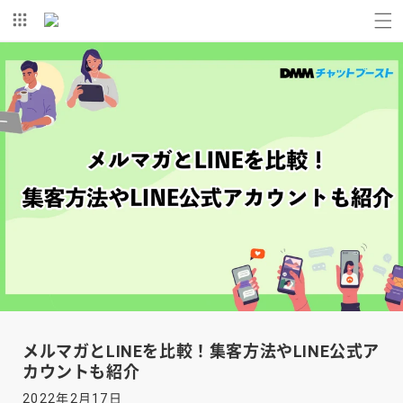
コンテ
ンツに
進む
メルマガとLINEを比較！集客方法やLINE公式ア
カウントも紹介
2022年2月17日