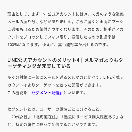
理由として、まずLINE公式アカウントにはメルマガのような迷惑
メールの振り分けなどがありません。さらに届くと画面にプッシ
ュ通知も出るため気付きやすくなります。そのため、相手がアカ
ウントをブロックしていない限り、送信したものの到達率は
100％になります。ゆえに、高い開封率が出せるのです。
LINE公式アカウントのメリット4｜メルマガよりもタ
ーゲティングが充実している
多くの対象に一気にメールを送るメルマガと比べて、LINE公式ア
カウントはよりターゲットを絞った配信ができます。
この機能を
「セグメント配信」
といいます。
セグメントとは、ユーザーの属性ごとに分けること。
「20代女性」「北海道在住」「過去にサービス購入履歴あり」な
ど、特定の属性に絞って配信することができます。