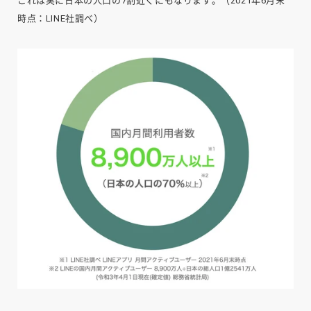
これは実に日本の人口の7割近くにもなります。（2021年6月末
時点：LINE社調べ）