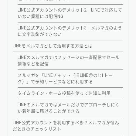
LINE公式アカウントのデメリット2｜LINEで対応して
いない業種には配信NG
LINE公式アカウントのデメリット3｜メルマガのよう
に文字装飾ができない
LINEをメルマガとして活用する方法とは
LINEのメルマガではメッセージの一斉配信でセール
情報などを配信
メルマガを「LINEチャット（旧LINE＠の1:1トー
ク）」で予約サービスなどに利用する
タイムライン・ホーム投稿を使って告知に利用
LINEのメルマガではメールだけでアプローチしにく
い若年層に届けることができる
LINE公式アカウントを利用するべき？メルマガか悩ん
だときのチェックリスト