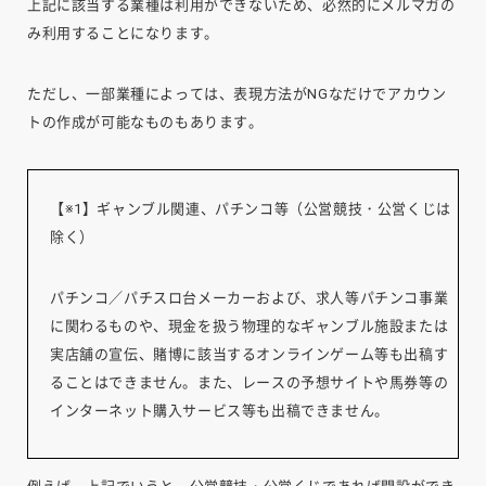
上記に該当する業種は利用ができないため、必然的にメルマガの
み利用することになります。
ただし、一部業種によっては、表現方法がNGなだけでアカウン
トの作成が可能なものもあります。
【※1】ギャンブル関連、パチンコ等（公営競技・公営くじは
除く）
パチンコ／パチスロ台メーカーおよび、求人等パチンコ事業
に関わるものや、現金を扱う物理的なギャンブル施設または
実店舗の宣伝、賭博に該当するオンラインゲーム等も出稿す
ることはできません。また、レースの予想サイトや馬券等の
インターネット購入サービス等も出稿できません。