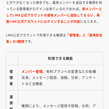
とができなくなった場合でも、運用メンバーを追加する権限を持
っている管理者がログイン出来ているのであれば、
新メンバーと
してLINE公式アカウントの運用メンバーに追加してもらい、再
度LINE公式アカウントにログインすることが可能
になります。
LINE公式アカウントで利用できる権限は
「管理者」と「運用担当
者」の2種類
です。
利用できる機能
管
メンバー管理
、有料プランへの変更などの各種
理
決済、メッセージ配信、投稿、分析、アンケー
者
トなど全機能
運
用
権限により、メッセージ配信や投稿、分析、ア
担