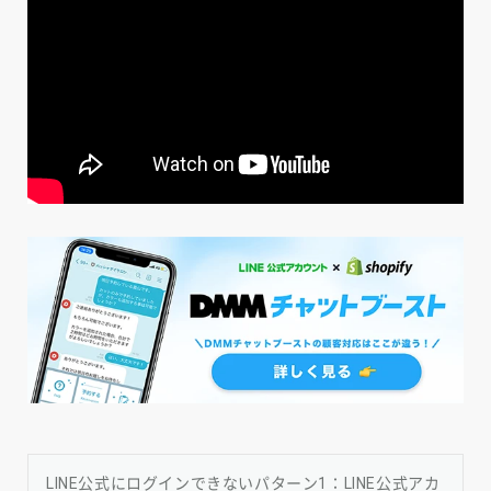
LINE公式にログインできないパターン1：LINE公式アカ