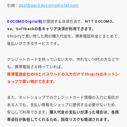
dashboard.docomodigital.com
引用：
DOCOMO Digital社
が提供する決済方法で、
NTT DOCOMO、
au、Softbankの各キャリア決済が利用できます
。
Shopifyで買い物した際の購入代金を、携帯電話料金とまとめて
後払いができるサービスです。
クレジットカードを持っていない方や、作れない10代の方などで
も、携帯電話さえ持っていれば、
携帯電話会社のIDとパスワードの入力だけでShopifyのネットシ
ョップで買い物ができます。
また、ネットショップでのクレジットカード情報の入力に抵抗が
ある人でも、支払い情報をショップに提供する必要がないため、
安心して利用できます。
購入代金の支払いが滞った場合は、各携
帯会社が負担してくれるため、回収リスクも軽減されます。