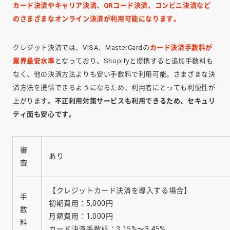
カード決済やキャリア決済、QRコード決済、コンビニ決済など
のさまざまなオンライン決済が利用可能になります。
クレジット決済では、VISA、MasterCardの
カード決済手数料が
業界最安水準
となっており、Shopifyと提携すると追加手数料も
なく、他の決済方法よりも安い手数料で利用可能。さまざまな決
済方法を提供できるようになるため、利用者にとっても利便性が
上がります。
不正利用対策サービスも利用できるため、セキュリ
ティ面も安心です。
審
あり
査
【クレジットカード決済を導入する場合】
手
初期費用：5,000円
数
月額費用：1,000円
料
カード決済手数料：3.15%〜3.45%