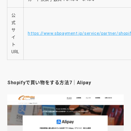
公
式
サ
https://www.sbpayment.jp/service/partner/shopif
イ
ト
URL
Shopifyで買い物をする方法7｜Alipay