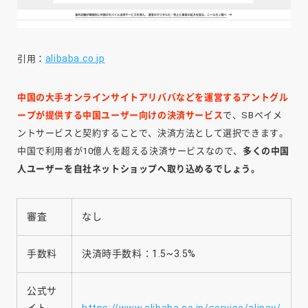
alibaba.co.jp
引用：
中国の大手オンラインサイトアリババなどを運営するアントグル
ープが提供する中国ユーザー向けの決済サービス
で、SBペイメ
ントサービスと契約することで、決済方法として選択できます。
中国で利用者が10億人を超える決済サービスなので、
多くの中国
人ユーザーを自社ネットショップへ取り込めるでしょう。
審査
なし
手数料
決済時手数料：1.5~3.5%
公式サ
イト
https://www.alibaba.co.jp/service/alipay/