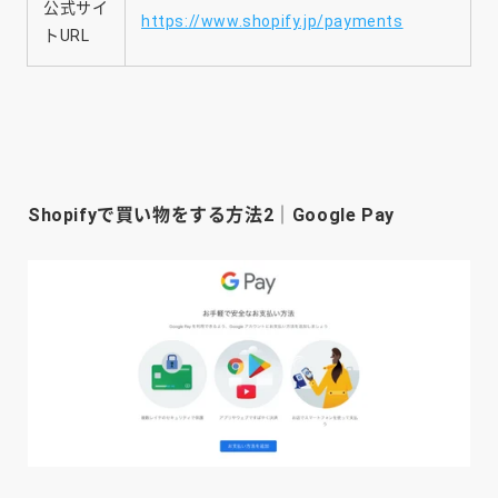
公式サイ
https://www.shopify.jp/payments
トURL
Shopifyで買い物をする方法2｜Google Pay