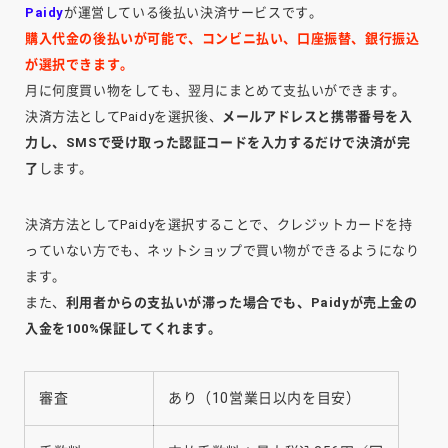
Paidy
が運営している後払い決済サービスです。
購入代金の後払いが可能で、コンビニ払い、口座振替、銀行振込
が選択できます。
月に何度買い物をしても、翌月にまとめて支払いができます。
決済方法としてPaidyを選択後、
メールアドレスと携帯番号を入
力し、SMSで受け取った認証コードを入力するだけで決済が完
了
します。
決済方法としてPaidyを選択することで、クレジットカードを持
っていない方でも、ネットショップで買い物ができるようになり
ます。
また、
利用者からの支払いが滞った場合でも、Paidyが売上金の
入金を100%保証してくれます。
審査
あり（10営業日以内を目安）