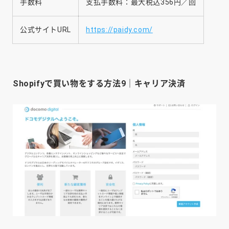
手数料
支払手数料：最大税込356円／回
公式サイトURL
https://paidy.com/
Shopifyで買い物をする方法9｜キャリア決済