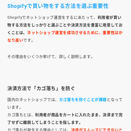
Shopifyで買い物をする方法を選ぶ重要性
Shopifyでネットショップ運営をするにあたって、
利用者が買い
物する方法をしっかりと選ぶことや決済方法を豊富に用意してお
くことは、
ネットショップ運営を成功させるために、重要性はか
なり高い
です。
その理由をいくつか挙げて、詳しく説明します。
決済方法で「カゴ落ち」を防ぐ
国内のネットショップでは、
カゴ落ちを防ぐことが課題
となって
います。
カゴ落ちとは、
利用者が商品をカートに入れたまま、決済まで完
了せずに離脱してしまうことを指します。
カゴ落ちが発生する理由としては、
決済がスムーズにできないと