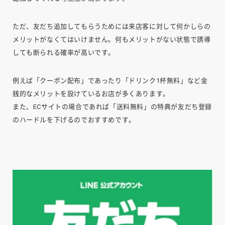
ただ、友だち追加してもらうためには来店客に対して何かしらの
メリットがなくてはいけません。何もメリットがない状態で誘導
しても断られる確率が高いです。
例えば「クーポン配布」であったり「ドリンク1杯無料」など金
銭的なメリットを設けているお店が多くあります。
また、ECサイトの場合であれば「送料無料」の特典が友だち登録
のハードルを下げるのでおすすめです。