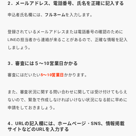
2．メールアドレス、電話番号、氏名を正確に記入する
申込者氏名欄には、
フルネーム
を入力します。
登録されているメールアドレスまたは電話番号の確認のために
LINEの担当者から連絡が来ることがあるので、正確な情報を記入
しましょう。
3．審査には５～10営業日かかる
審査にはだいたい
5～10営業日
かかります。
また、審査状況に関する問い合わせに関しては受け付けてもらえ
ないので、緊急で作成しなければいけない状況になる前に早めに
申請をしておきましょう。
4．URLの記入欄には、ホームページ・SNS、情報掲載
サイトなどのURLを入力する