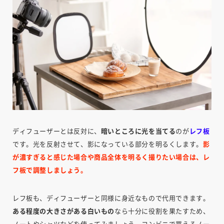
ディフューザーとは反対に、
暗いところに光を当てる
のが
レフ板
です。光を反射させて、影になっている部分を明るくします。
影
が濃すぎると感じた場合や商品全体を明るく撮りたい場合は、レ
フ板で調整しましょう。
レフ板も、ディフューザーと同様に身近なもので代用できます。
ある程度の大きさがある白いもの
なら十分に役割を果たすため、