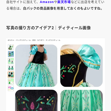
自社サイトに加えて、
Amazon
や
楽天市場
などに出店を考えてい
る場合は、
白バックの商品画像を用意しておくのもよいですね。
写真の撮り方のアイデア2｜ディティール画像