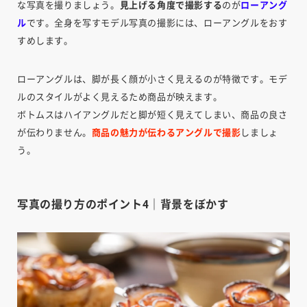
な写真を撮りましょう。
見上げる角度で撮影する
のが
ローアング
ル
です。全身を写すモデル写真の撮影には、ローアングルをおす
すめします。
ローアングルは、脚が長く顔が小さく見えるのが特徴です。モデ
ルのスタイルがよく見えるため商品が映えます。
ボトムスはハイアングルだと脚が短く見えてしまい、商品の良さ
が伝わりません。
商品の魅力が伝わるアングルで撮影
しましょ
う。
写真の撮り方のポイント4｜背景をぼかす