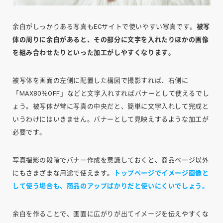
余白がしっかりある写真もECサイトで使いやすい写真です。
被写
体の周りに余白があると、その部分に文字を入れたりほかの画像
を組み合わせたりといった加工がしやすくなります。
被写体を画面の左側に配置した構図で撮影すれば、右側に
「MAX80％OFF」などと文字入れすればバナーとして使えるでし
ょう。被写体が常に写真の中央だと、簡単に文字入れして完成と
いうわけにはいきません。バナーとして見映えするような加工が
必要です。
写真撮影の段階でバナー作成を意識しておくと、商品ページ以外
にもさまざまな用途で使えます。
トップページでイメージ画像と
して使う場合も、商品のアップばかりだと使いにくいでしょう。
余白を作ることで、画面に広がりが出てイメージを伝えやすくな