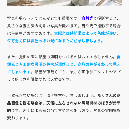
写真を撮るうえでは光がとても重要です。
自然光
で撮影すると、
柔らかな雰囲気の明るい写真が撮れます。自然光で撮影する場合
は午前中がおすすめです。
太陽光は時間帯によって色味が違い、
夕方近くには黄色っぽい光になるため注意しましょう。
また、撮影の際に部屋の照明をつけるのはおすすめしません。
自
然光と人工的な照明の色味が混ざると、商品の色が変わって見え
てしまいます。
部屋が薄暗くても、後から画像加工ソフトやアプ
リで明るさを調整すれば大丈夫です。
自然光がない場合は、照明機材を用意しましょう。
たくさんの商
品画像を撮る場合は、天候に左右されない照明機材のほうが効率
的
です。照明による光の当て方や影の出し方で、写真の雰囲気も
変わります。