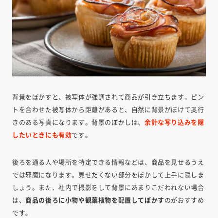
背景をぼかすと、被写体が強調されて商品が引き立ちます。ピン
トを合わせた被写体から距離があると、自然に背景がぼけて奥行
きのある写真になります。背景のぼかしは、
余計な写り込みを隠
したいときにも有効
です。
後ろを通る人や場所を特定できる情報などは、商品を見せるうえ
では邪魔になります。見せたくない部分をぼかして上手に隠しま
しょう。また、社内で撮影をして背景にあまりこだわれない場合
は、
商品の後ろに小物や観葉植物を配置してぼかす
のがおすすめ
です。