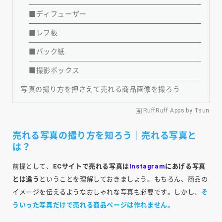
■ディフューザー
■レフ板
■バック紙
■撮影ボックス
写真の撮り方を押さえて売れる商品画像を撮ろう
RuffRuff Apps
by
Tsun
売れる写真の撮り方を知ろう｜売れる写真と
は？
前提として、
ECサイトで売れる写真は
Instagram
にあげる写真
とは違う
ということを理解しておきましょう。もちろん、商品の
イメージを伝えるようなおしゃれな写真も必要です。しかし、
そ
ういった写真だけで売れる商品ページは作れません。