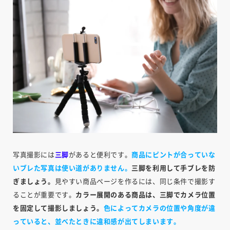
写真撮影には
三脚
があると便利です。
商品にピントが合っていな
いブレた写真は使い道がありません。
三脚を利用して手ブレを防
ぎましょう。
見やすい商品ページを作るには、同じ条件で撮影す
ることが重要です。
カラー展開のある商品は、三脚でカメラ位置
を固定して撮影しましょう。
色によってカメラの位置や角度が違
っていると、並べたときに違和感が出てしまいます。