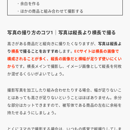
・余白を作る
・ほかの商品と組み合わせて撮影する
写真の撮り方のコツ1｜写真は縦長より横長で撮る
高さがある商品だと縦向きに撮りたくなりますが、
写真は縦長よ
り
横長
で撮ることをおすすめ
します。
ECサイトは横長の画像で
構成されることが多く、縦長の画像だと横幅が足りず使いにくい
から
です。横長メインで撮影し、イメージ画像として縦長を何枚
か混ぜるくらいがよいでしょう。
撮影写真を加工したり組み合わせたりする場合、幅が足りないこ
とはあっても高さが足りないということはほぼありません。余分
な部分はカットできますので、被写体である商品の左右に余裕を
持たせるようにしましょう。
とくにスマホで撮影する場合は、いつもの感覚で縦撮りしてしま