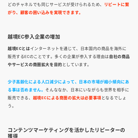
どのチャネルでも同じサービスが受けられるため、
リピートに繋
がり、顧客の囲い込みを実現できます。
越境EC参入企業の増加
越境ECとは
インターネットを通じて、日本国内の商品を海外に
販売するECのことです。多くの企業が参入する理由は
自社の商品
やサービスの商圏拡大を目的
としています。
少子高齢化による人口減少によって、日本の市場が縮小傾向にあ
る事は否めません。
そんななか、日本にいながらも世界を相手に
販売できる、
越境ECによる商圏の拡大は必要事項
となるでしょ
う。
コンテンツマーケティングを活かしたリピーターの
獲得