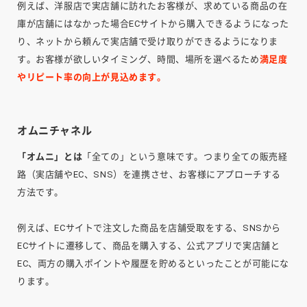
例えば、洋服店で実店舗に訪れたお客様が、求めている商品の在
庫が店舗にはなかった場合ECサイトから購入できるようになった
り、ネットから頼んで実店舗で受け取りができるようになりま
す。お客様が欲しいタイミング、時間、場所を選べるため
満足度
やリピート率の向上が見込めます。
オムニチャネル
「オムニ」とは
「全ての」という意味です。つまり全ての販売経
路（実店舗やEC、SNS）を連携させ、お客様にアプローチする
方法です。
例えば、ECサイトで注文した商品を店舗受取をする、SNSから
ECサイトに遷移して、商品を購入する、公式アプリで実店舗と
EC、両方の購入ポイントや履歴を貯めるといったことが可能にな
ります。