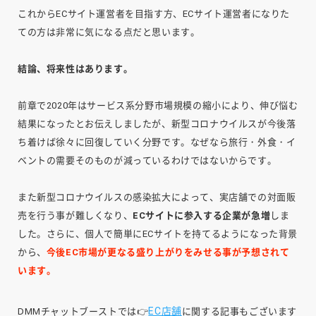
これからECサイト運営者を目指す方、ECサイト運営者になりた
ての方は非常に気になる点だと思います。
結論、将来性はあります。
前章で2020年はサービス系分野市場規模の縮小により、伸び悩む
結果になったとお伝えしましたが、新型コロナウイルスが今後落
ち着けば徐々に回復していく分野です。なぜなら旅行・外食・イ
ベントの需要そのものが減っているわけではないからです。
また新型コロナウイルスの感染拡大によって、実店舗での対面販
売を行う事が難しくなり、
ECサイトに参入する企業が急増
しま
した。さらに、個人で簡単にECサイトを持てるようになった背景
から、
今後EC市場が更なる盛り上がりをみせる事が予想されて
います。
EC店舗
DMMチャットブーストでは👉
に関する記事もございます