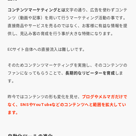
コンテンツマーケティングとは
文字の通り、広告を使わずコンテ
ンツ（動画や記事）を用いて行うマーケティング活動の事です。
直接商品やサービスを売るのではなく、お客様に有益な情報を提
供し、見込み客の育成を行う事が大きな特徴になります。
ECサイト自体への直接流入は難しいです。
そのためコンテンツマーケティングを実施し、そのコンテンツの
ファンになってもらうことで、
長期的なリピーターを育成
しま
す。
昨今ではコンテンツの形も変化を見せ、
ブログやメルマガだけで
なく、SNSやYouTubeなどのコンテンツへと範囲を拡大してい
ます。