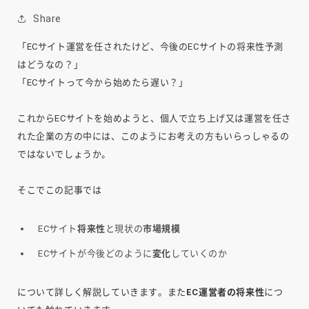
Share
「ECサイト運営を任されたけど、今後のECサイトの将来性予測
はどうなの？」
「ECサイトって今から始めたら遅い？」
これからECサイトを始めようと、個人で立ち上げ又は運営を任さ
れた企業の方の中には、このようにお考えの方もいらっしゃるの
ではないでしょうか。
そこでこの記事では
ECサイト
将来性
と現状の
市場規模
ECサイトが今後どのように
変化
していくのか
について詳しく解説していきます。また
EC運営者の将来性
につ