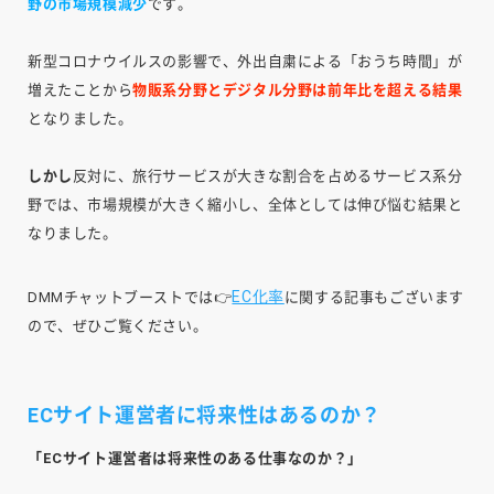
野の市場規模減少
です。
新型コロナウイルスの影響で、外出自粛による「おうち時間」が
増えたことから
物販系分野とデジタル分野は前年比を超える結果
となりました。
しかし
反対に、旅行サービスが大きな割合を占めるサービス系分
野では、市場規模が大きく縮小し、全体としては伸び悩む結果と
なりました。
EC化率
DMMチャットブーストでは👉
に関する記事もございます
ので、ぜひご覧ください。
ECサイト運営者に将来性はあるのか？
「ECサイト運営者は将来性のある仕事なのか？」