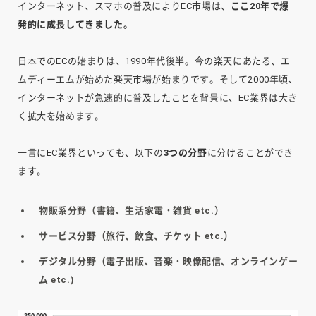
インターネット、スマホの普及によりEC市場は、
ここ20年で爆
発的に成長してきました。
日本でのECの始まりは、1990年代後半。今の楽天にあたる、エ
ムディーエムが始めた楽天市場が始まりです。そして2000年頃、
インターネットが急速的に普及したことを背景に、EC業界は大き
く拡大を始めます。
一言にEC業界といっても、以下の
3つの分野
に分けることができ
ます。
物販系分野（書籍、生活家電・雑貨 etc.）
サービス分野（旅行、飲食、チケット etc.）
デジタル分野（電子出版、音楽・映像配信、オンラインゲー
ム etc.)