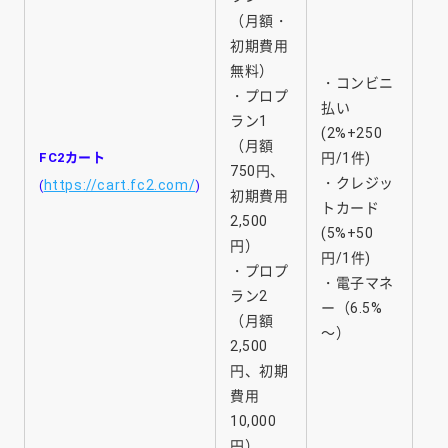
（月額・
初期費用
無料）
・コンビニ
・プロプ
払い
ラン1
(2%+250
（月額
FC2カート
円/1件)
750円、
・クレジッ
https://cart.fc2.com/
(
)
初期費用
トカード
2,500
(5%+50
円）
円/1件)
・プロプ
・電子マネ
ラン2
ー（6.5%
（月額
～）
2,500
円、初期
費用
10,000
円）