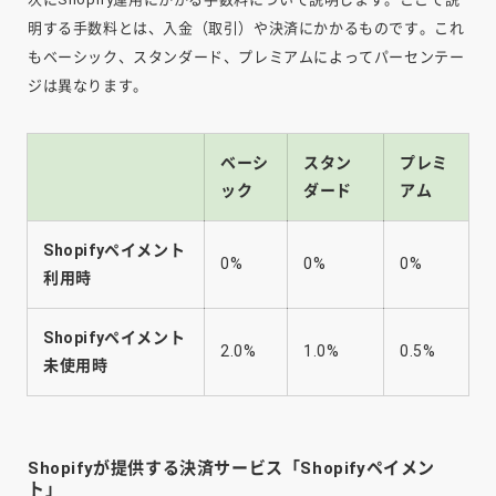
明する手数料とは、入金（取引）や決済にかかるものです。これ
もベーシック、スタンダード、プレミアムによってパーセンテー
ジは異なります。
ベーシ
スタン
プレミ
ック
ダード
アム
Shopifyペイメント
0%
0%
0%
利用時
Shopifyペイメント
2.0%
1.0%
0.5%
未使用時
Shopifyが提供する決済サービス「Shopifyペイメン
ト」