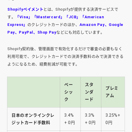
Shopifyペイメント
とは、Shopifyが提供する決済サービスで
す。
「Visa」「Mastercard」「JCB」「American
Express」
のクレジットカードのほか、
Amazon Pay、Google
Pay、PayPal、Shop Pay
などにも対応しています。
Shopify契約後、管理画面で有効化するだけで審査の必要もなく
利用可能で、クレジットカードでの決済手数料のみで決済できる
ようになるため、経費削減が可能です。
ベー
スタ
プレミ
シッ
ンダ
アム
ク
ード
日本のオンラインクレ
3.4%
3.3%
3.25%+
ジットカード手数料
+ 0円
+ 0円
0円