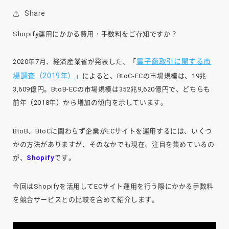
Share
Shopify運用にかかる費用・手数料をご存知ですか？
電子商取引に関する市
2020年7月、経済産業省が発表した、「
場調査（2019年）
」によると、BtoC-ECの市場規模は、19兆
3,609億円。BtoB-ECの市場規模は352兆9,620億円で、どちらも
前年（2018年）から増加の傾向を示しています。
BtoB、BtoCに関わらず企業がECサイトを運用するには、いくつ
かの方法がありますが、そのなかでも現在、注目を集めているの
が、
Shopify
です。
今回はShopifyを活用してECサイト運用を行う際にかかる手数料
を競合サービスとの比較を含めて紹介します。