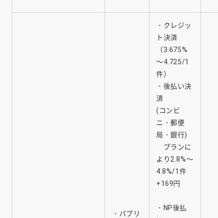
・クレジッ
ト決済
（3.675%
～4.725/1
件）
・後払い決
済
(コンビ
ニ・郵便
局・銀行)
プランに
より2.8%～
4.8%/1件
+169円
・NP後払
・パブリ