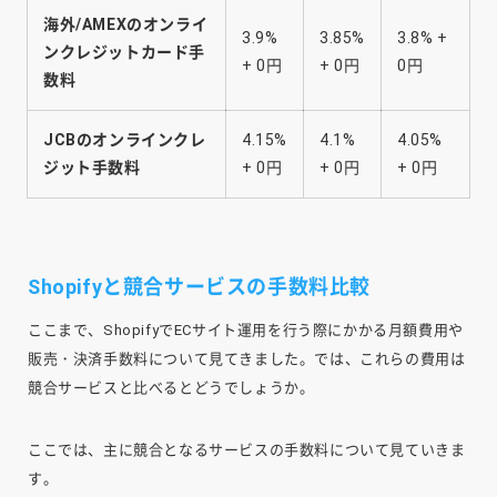
海外/AMEXのオンライ
3.9%
3.85%
3.8% +
ンクレジットカード手
+ 0円
+ 0円
0円
数料
JCBのオンラインクレ
4.15%
4.1%
4.05%
ジット手数料
+ 0円
+ 0円
+ 0円
Shopifyと競合サービスの手数料比較
ここまで、ShopifyでECサイト運用を行う際にかかる月額費用や
販売・決済手数料について見てきました。では、これらの費用は
競合サービスと比べるとどうでしょうか。
ここでは、主に競合となるサービスの手数料について見ていきま
す。