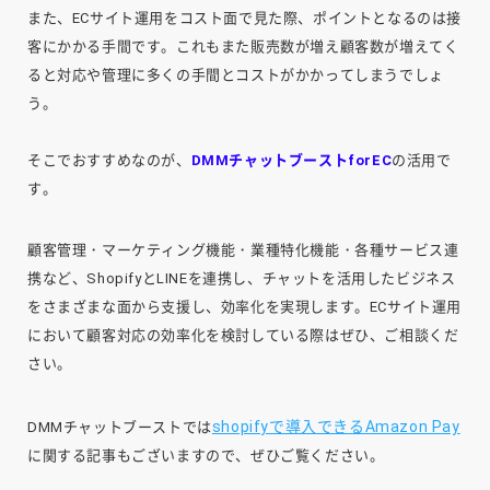
また、ECサイト運用をコスト面で見た際、ポイントとなるのは接
客にかかる手間です。これもまた販売数が増え顧客数が増えてく
ると対応や管理に多くの手間とコストがかかってしまうでしょ
う。
そこでおすすめなのが、
DMMチャットブーストforEC
の活用で
す。
顧客管理・マーケティング機能・業種特化機能・各種サービス連
携など、ShopifyとLINEを連携し、チャットを活用したビジネス
をさまざまな面から支援し、効率化を実現します。ECサイト運用
において顧客対応の効率化を検討している際はぜひ、ご相談くだ
さい。
shopifyで導入できるAmazon Pay
DMMチャットブーストでは
に関する記事もございますので、ぜひご覧ください。