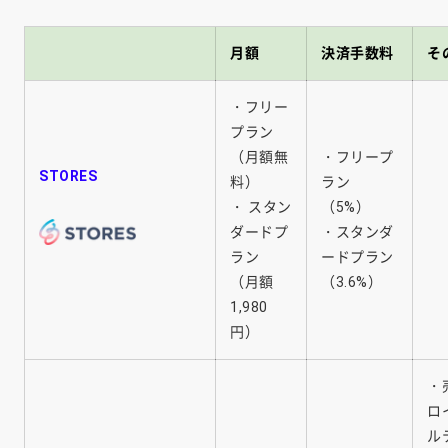
月額
決済手数料
そ
・フリー
プラン
（月額無
・フリープ
STORES
料）
ラン
・ スタン
（5%）
ダードプ
・スタンダ
ラン
ードプラン
（月額
（3.6%）
1,980
円）
・
ロ
ル