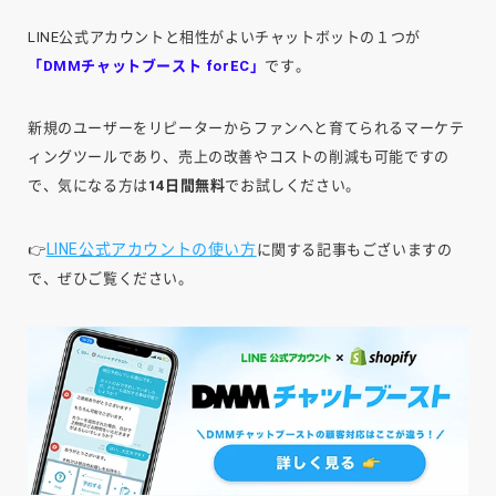
LINE公式アカウントと相性がよいチャットボットの１つが
「DMMチャットブースト forEC」
です。
新規のユーザーをリピーターからファンへと育てられるマーケテ
ィングツールであり、売上の改善やコストの削減も可能ですの
で、気になる方は
14日間無料
でお試しください。
LINE公式アカウントの使い方
👉
に関する記事もございますの
で、ぜひご覧ください。