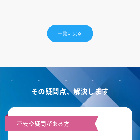
一覧に戻る
その疑問点、解決します
不安や疑問がある方