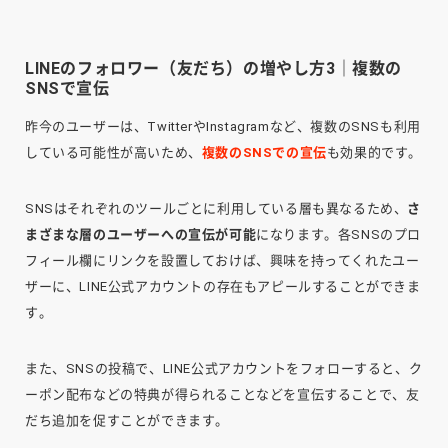
LINEのフォロワー（友だち）の増やし方3｜複数の
SNSで宣伝
昨今のユーザーは、TwitterやInstagramなど、複数のSNSも利用
している可能性が高いため、
複数のSNSでの宣伝
も効果的です。
SNSはそれぞれのツールごとに利用している層も異なるため、
さ
まざまな層のユーザーへの宣伝が可能
になります。各SNSのプロ
フィール欄にリンクを設置しておけば、興味を持ってくれたユー
ザーに、LINE公式アカウントの存在もアピールすることができま
す。
また、SNSの投稿で、LINE公式アカウントをフォローすると、ク
ーポン配布などの特典が得られることなどを宣伝することで、友
だち追加を促すことができます。