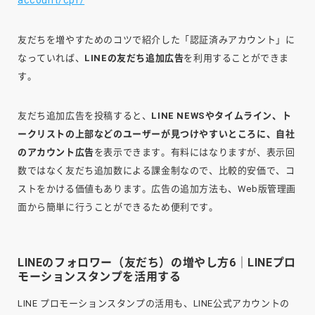
account/cpf/
友だちを増やすためのコツで紹介した「認証済みアカウント」に
なっていれば、
LINEの友だち追加広告
を利用することができま
す。
友だち追加広告を投稿すると、
LINE NEWSやタイムライン、ト
ークリストの上部などのユーザーが見つけやすいところに、自社
のアカウント広告
を表示できます。有料にはなりますが、表示回
数ではなく友だち追加数による課金制なので、比較的安価で、コ
ストをかける価値もあります。広告の追加方法も、Web版管理画
面から簡単に行うことができるため便利です。
LINEのフォロワー（友だち）の増やし方6｜LINEプロ
モーションスタンプを活用する
LINE プロモーションスタンプの活用も、LINE公式アカウントの