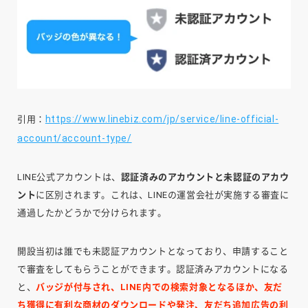
https://www.linebiz.com/jp/service/line-official-
引用：
account/account-type/
LINE公式アカウントは、
認証済みのアカウントと未認証のアカウ
ント
に区別されます。これは、LINEの運営会社が実施する審査に
通過したかどうかで分けられます。
開設当初は誰でも未認証アカウントとなっており、申請すること
で審査をしてもらうことができます。認証済みアカウントになる
と、
バッジが付与され、LINE内での検索対象となるほか、友だ
ち獲得に有利な商材のダウンロードや発注、友だち追加広告の利