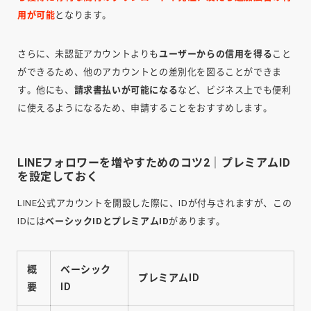
用が可能
となります。
さらに、未認証アカウントよりも
ユーザーからの信用を得る
こと
ができるため、他のアカウントとの差別化を図ることができま
す。他にも、
請求書払いが可能になる
など、ビジネス上でも便利
に使えるようになるため、申請することをおすすめします。
LINEフォロワーを増やすためのコツ2｜プレミアムID
を設定しておく
LINE公式アカウントを開設した際に、IDが付与されますが、この
IDには
ベーシックIDとプレミアムID
があります。
概
ベーシック
プレミアムID
要
ID