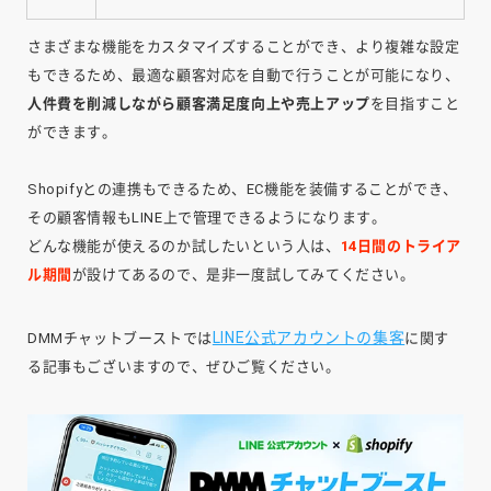
さまざまな機能をカスタマイズすることができ、より複雑な設定
もできるため、最適な顧客対応を自動で行うことが可能になり、
人件費を削減しながら顧客満足度向上や売上アップ
を目指すこと
ができます。
Shopifyとの連携もできるため、EC機能を装備することができ、
その顧客情報もLINE上で管理できるようになります。
どんな機能が使えるのか試したいという人は、
14日間のトライア
ル期間
が設けてあるので、是非一度試してみてください。
LINE公式アカウントの集客
DMMチャットブーストでは
に関す
る記事もございますので、ぜひご覧ください。