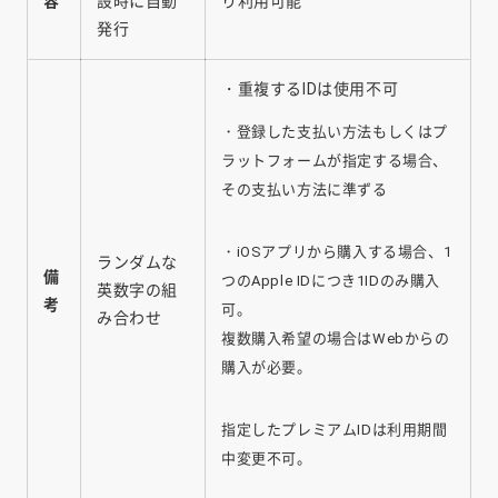
容
設時に自動
り利用可能
発行
・重複するIDは使用不可
・登録した支払い方法もしくはプ
ラットフォームが指定する場合、
その支払い方法に準ずる
・iOSアプリから購入する場合、1
ランダムな
備
つのApple IDにつき1IDのみ購入
英数字の組
考
可。
み合わせ
複数購入希望の場合はWebからの
購入が必要。
指定したプレミアムIDは利用期間
中変更不可。