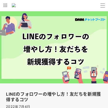
コンテ
ンツに
進む
LINEのフォロワーの増やし方！友だちを新規獲
得するコツ
2022年7月4日