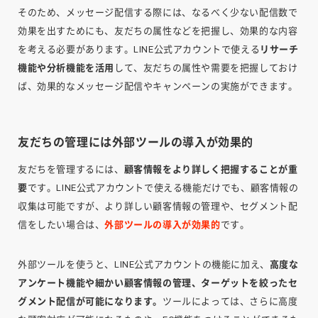
そのため、メッセージ配信する際には、なるべく少ない配信数で
効果を出すためにも、友だちの属性などを把握し、効果的な内容
を考える必要があります。LINE公式アカウントで使える
リサーチ
機能や分析機能を活用
して、友だちの属性や需要を把握しておけ
ば、効果的なメッセージ配信やキャンペーンの実施ができます。
友だちの管理には外部ツールの導入が効果的
友だちを管理するには、
顧客情報をより詳しく把握することが重
要
です。LINE公式アカウントで使える機能だけでも、顧客情報の
収集は可能ですが、より詳しい顧客情報の管理や、セグメント配
信をしたい場合は、
外部ツールの導入が効果的
です。
外部ツールを使うと、LINE公式アカウントの機能に加え、
高度な
アンケート機能や細かい顧客情報の管理、ターゲットを絞ったセ
グメント配信が可能になります。
ツールによっては、さらに高度