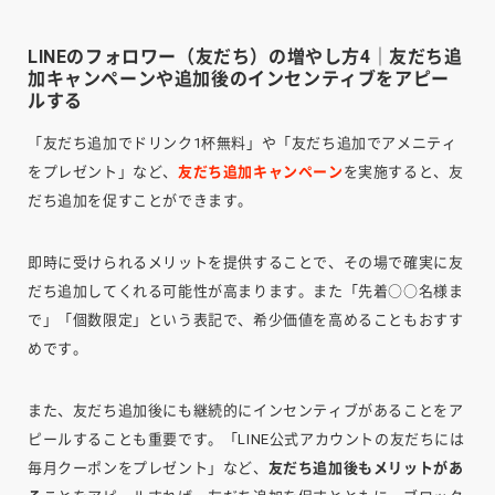
LINEのフォロワー（友だち）の増やし方4｜友だち追
加キャンペーンや追加後のインセンティブをアピー
ルする
「友だち追加でドリンク1杯無料」や「友だち追加でアメニティ
をプレゼント」など、
友だち追加キャンペーン
を実施すると、友
だち追加を促すことができます。
即時に受けられるメリットを提供することで、その場で確実に友
だち追加してくれる可能性が高まります。また「先着○○名様ま
で」「個数限定」という表記で、希少価値を高めることもおすす
めです。
また、友だち追加後にも継続的にインセンティブがあることをア
ピールすることも重要です。「LINE公式アカウントの友だちには
毎月クーポンをプレゼント」など、
友だち追加後もメリットがあ