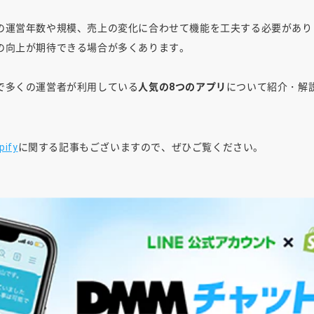
の運営年数や規模、売上の変化に合わせて機能を工夫する必要があり
の向上が期待できる場合が多くあります。
で多くの運営者が利用している
人気の8つのアプリ
について紹介・解
pify
に関する記事もございますので、ぜひご覧ください。