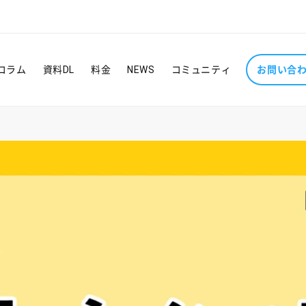
コラム
資料DL
料金
NEWS
コミュニティ
お問い合