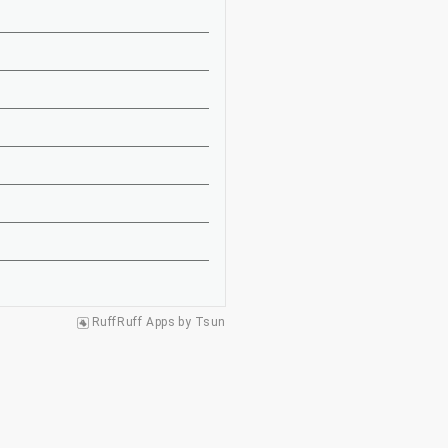
RuffRuff Apps
by
Tsun