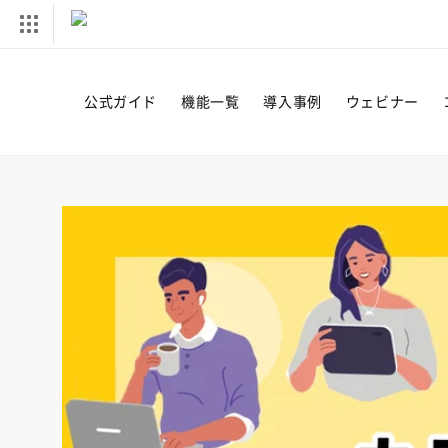
コンテ
ンツに
進む
公式ガイド
機能一覧
導入事例
ウェビナー