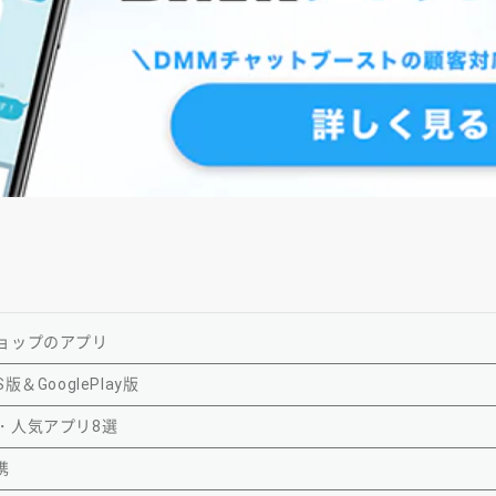
ョップのアプリ
GooglePlay版
・人気アプリ8選
携