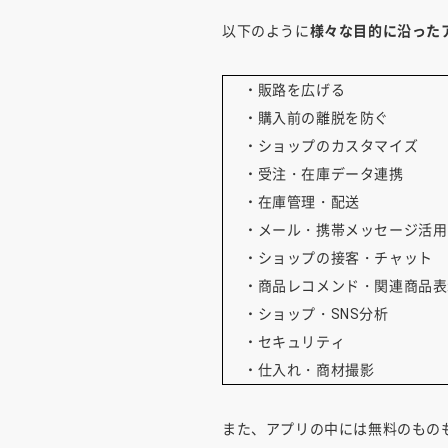
以下のように
様々な目的に沿った
・
販路を広げる
・
購入前の離脱を防ぐ
・
ショップのカスタマイズ
・
受注・在庫データ連携
・
在庫管理・配送
・
メール・携帯メッセージ活用
・
ショップの接客・チャット
・
商品レコメンド・関連商品表
・
ショップ・SNS分析
・
セキュリティ
・
仕入れ・商材撮影
また、アプリの中には無料のもの