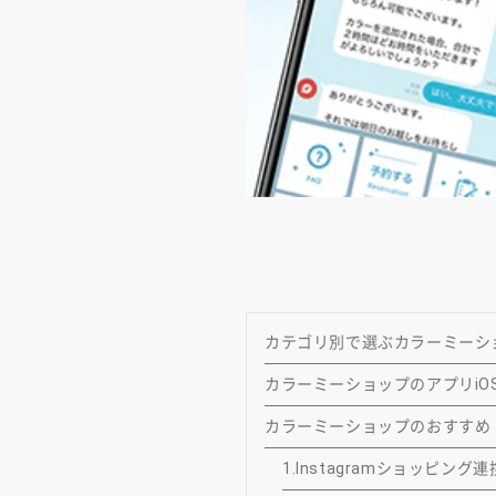
カテゴリ別で選ぶカラーミーシ
カラーミーショップのアプリiOS版＆
カラーミーショップのおすすめ
1.Instagramショッピング連