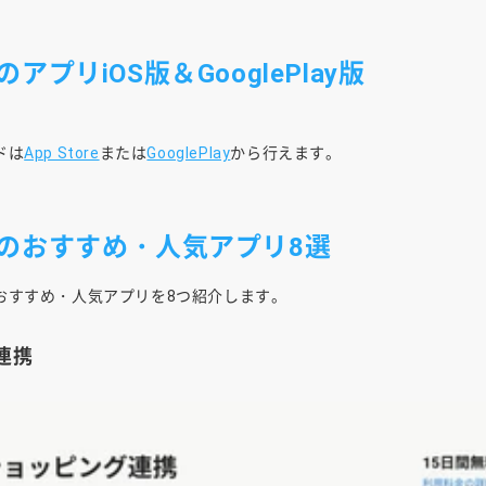
プリiOS版＆GooglePlay版
ドは
App Store
または
GooglePlay
から行えます。
のおすすめ・人気アプリ8選
おすすめ・人気アプリを8つ紹介します。
グ連携