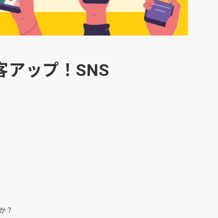
アップ！SNS
か？