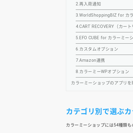
2.再入荷通知
3.WorldShoppingBIZ f
4.CART RECOVERY（カ
5.EFO CUBE for カラーミ
6.カスタムオプション
7.Amazon連携
8.カラーミーWPオプション
カラーミーショップのアプリを
カテゴリ別で選ぶカ
カラーミーショップには54種類