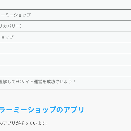
or カラーミーショップ
ートリカバリー）
ーショップ
理解してECサイト運営を成功させよう！
ラーミーショップのアプリ
ものアプリが揃っています。