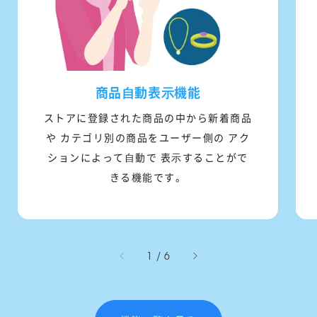
商品⾃動表⽰機能
ストアに登録された商品の中から新着商品
や カテゴリ別の商品をユーザー側の アク
ションによって⾃動で 表⽰することがで
きる機能です。
/
1
/
6