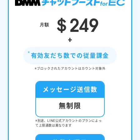
＄249
月額
+
有効友だち数での従量課金
※ブロックされたアカウントはカウント対象外
メッセージ送信数
無制限
※別途、LINE公式アカウントのプランによっ
て上限通数は異なります