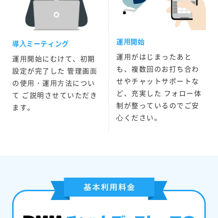
運⽤開始
導⼊ミーティング
運⽤がはじまったあと
運⽤開始にむけて、初期
も、複数回のお打ち合わ
設定が完了した 管理画⾯
せやチャットサポートな
の使⽤・運⽤⽅法につい
ど、充実した フォロー体
て ご説明させていただき
制が整っているのでご安
ます。
⼼ください。