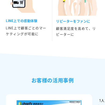
LINE上での感動体験
リピーターをファンに
LINE上で顧客ごとのマー
顧客満足度を高めて、リ
ケティングが可能に
ピーターに
お客様の活用事例
1