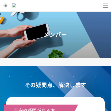
コンテ
ンツに
進む
メンバー
その疑問点、解決します
不安や疑問がある方