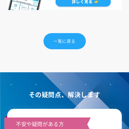
一覧に戻る
その疑問点、解決します
不安や疑問がある方