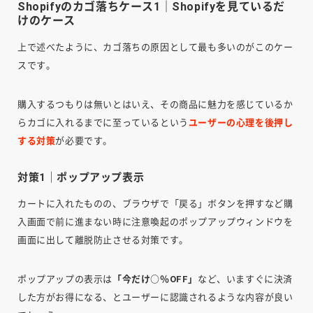
Shopifyのカゴ落ちケース1｜Shopifyを見ているだ
けのケース
上で述べたように、カゴ落ちの原因として最も多いのがこのケー
スです。
購入するつもりは無いとはいえ、その商品に魅力を感じているか
らカゴに入れるまでに至っているという
ユーザーの心理を後押し
する対策
が必要です。
対策1｜ポップアップ表示
カートに入れたものの、ブラウザで「戻る」ボタンを押すなど購
入画面で前に進まない時に注意喚起のポップアップウィンドウを
画面に出して離脱防止させる対策です。
ポップアップの表示は
「今だけ○％OFF」
など、いますぐに決済
した方がお得になる、とユーザーに認識されるような内容が良い