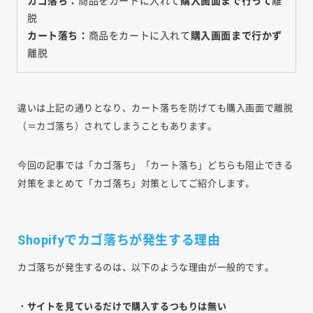
カゴ落ち：
商品をカートに入れて
購入画面まで行って
離
脱
カート落ち：
商品をカートに入れて
購入画面まで行かず
離脱
違いは上記の通りとなり、カート落ちを防げても購入画面で離脱
（＝カゴ落ち）されてしまうこともあります。
今回の記事では「カゴ落ち」「カート落ち」どちらも阻止できる
対策をまとめて「カゴ落ち」対策としてご紹介します。
Shopifyでカゴ落ちが発生する理由
カゴ落ちが発生するのは、以下のような理由が一般的です。
・サイトを見ているだけで購入するつもりは無い