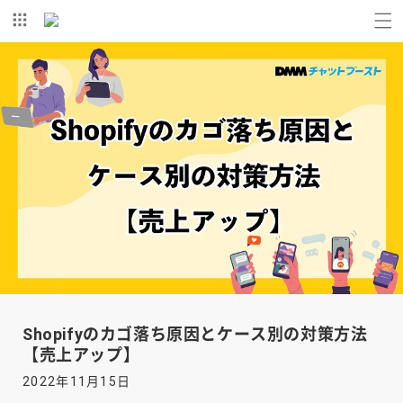
コンテ
ンツに
進む
Shopifyのカゴ落ち原因とケース別の対策方法
【売上アップ】
2022年11月15日