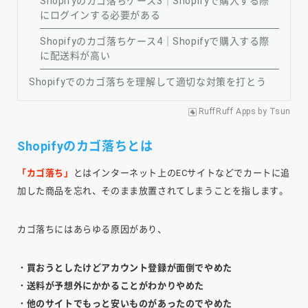
Shopifyのカゴ落ちケース3｜Shopifyで購入する際
にログインする必要がある
Shopifyのカゴ落ちケース4｜Shopifyで購入する際
に配送料が高い
Shopifyでのカゴ落ちを理解して適切な対策を打とう
RuffRuff Apps
by
Tsun
Shopifyのカゴ落ちとは
「カゴ落ち」
とはインターネット上のECサイトなどでカートに追
加した商品を忘れ、そのまま放置されてしまうことを指します。
カゴ落ちにはあらゆる原因があり、
・買おうとしたけどアカウント登録が面倒でやめた
・送料が予想外にかかることがわかりやめた
・他のサイトでもっと安いものがあったのでやめた