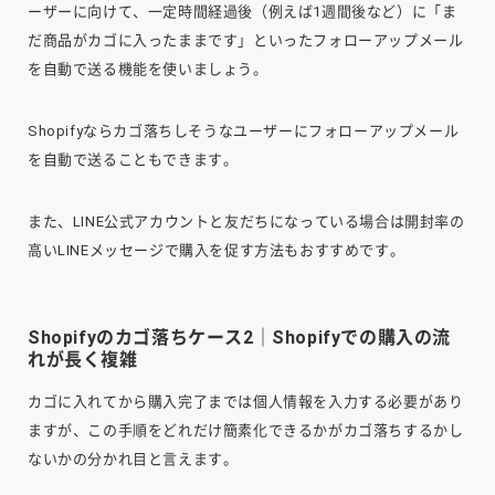
ーザーに向けて、一定時間経過後（例えば1週間後など）に「ま
だ商品がカゴに入ったままです」といったフォローアップメール
を自動で送る機能を使いましょう。
Shopifyならカゴ落ちしそうなユーザーにフォローアップメール
を自動で送ることもできます。
また、LINE公式アカウントと友だちになっている場合は開封率の
高いLINEメッセージで購入を促す方法もおすすめです。
Shopifyのカゴ落ちケース2｜Shopifyでの購入の流
れが長く複雑
カゴに入れてから購入完了までは個人情報を入力する必要があり
ますが、この手順をどれだけ簡素化できるかがカゴ落ちするかし
ないかの分かれ目と言えます。