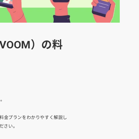
 VOOM）の料
ず。
の料金プランをわかりやすく解説し
ください。