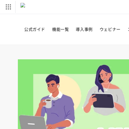
コンテ
ンツに
進む
公式ガイド
機能一覧
導入事例
ウェビナー