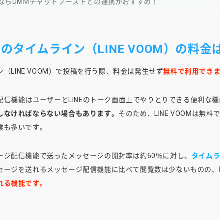
るならDMMチャットブーストとの連携がおすすめ！
トのタイムライン（LINE VOOM）の料金
ン（LINE VOOM）で投稿を行う際、料金は発生せず
無料で利用でき
ジ配信機能はユーザーとLINEのトーク画面上でやりとりできる便利な
しなければならない場合もあります。
そのため、LINE VOOMは
業も多いです。
ージ配信機能で送ったメッセージの開封率は約60％に対し、
タイムラ
ージを送れるメッセージ配信機能に比べて閲覧数は少ないものの、LI
れる機能です。