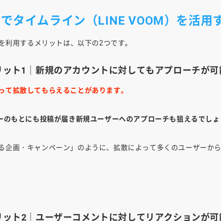
トでタイムライン（LINE VOOM）を活
OOMを利用するメリットは、以下の2つです。
るメリット1｜新規のアカウントに対してもアプローチが可
って拡散してもらえることがあります。
ーのもとにも投稿が届き新規ユーザーへのアプローチも狙えるでしょ
たくなる企画・キャンペーン」のように、拡散によって多くのユーザーか
るメリット2｜ユーザーコメントに対してリアクションが可