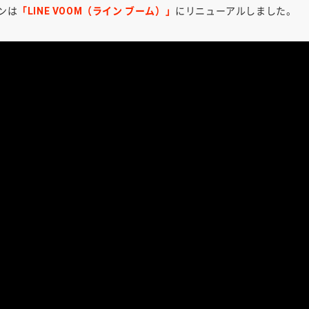
インは
「LINE VOOM（ライン ブーム）」
にリニューアルしました。