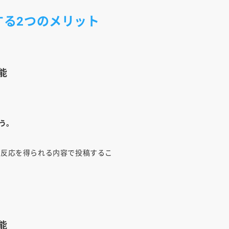
用する2つのメリット
能
う。
ら反応を得られる内容で投稿するこ
能