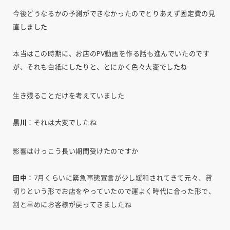
今後どうなるかの予測ができなかったのでとりあえず固定費の見
直しました
本当はこの時期に、お店のPV動画を作る話も進んでいたのです
が、それも白紙にしたりと、とにかく色々大変でしたね
生き残ることだけを考えていました
黒川
：それは大変でしたね
影響はけっこう長い期間受けたのですか
田中
：7月くらいに緊急事態宣言が少し緩和されてきて元々、貸
切りという形でお店をやっていたので運よく時代に合った形で、
割と早めにお客様が戻ってきましたね