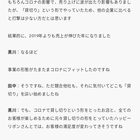
もちろんコロナの影響で、売り上げに波が出たり影響もありまし
たが、「貸切り」という形でやっていたため、他の企業に比べる
と打撃は少ない方だとは思います
結果的に、2019年よりも売上が伸びた年になりました
黒川
：なるほど
事業の形態がたまたまコロナにフィットしたのですね
田中
：そうですね、ただ競合他社も、それに気付いてどこも「貸
切り」を謳い始めましたね
黒川
：でも、コロナで貸し切りという形をとったお店と、全ての
お客様が楽しめるために元々貸し切りの形をとっていたハッピー
リボンさんとでは、お客様の満足度が変わってきそうですね