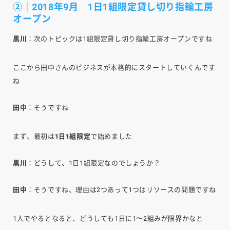
②｜2018年9月 1日1組限定貸し切り指輪工房
オープン
黒川
：次のトピックは1組限定貸し切り指輪工房オープンですね
ここから田中さんのビジネスが本格的にスタートしていくんです
ね
田中
：そうですね
まず、最初は
1日1組限定
で始めました
黒川
：どうして、1日1組限定なのでしょうか？
田中
：そうですね、理由は2つあって1つはリソースの問題ですね
1人でやるとなると、どうしても1日に1〜2組みが限界かなと