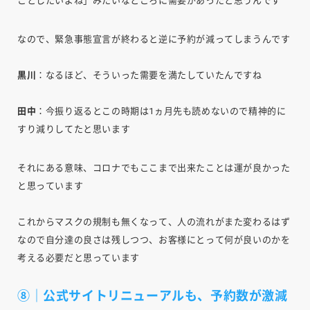
ことしたいよね」みたいなところに需要があったと思うんです
なので、緊急事態宣言が終わると逆に予約が減ってしまうんです
黒川
：なるほど、そういった需要を満たしていたんですね
田中
：今振り返るとこの時期は1ヵ月先も読めないので精神的に
すり減りしてたと思います
それにある意味、コロナでもここまで出来たことは運が良かった
と思っています
これからマスクの規制も無くなって、人の流れがまた変わるはず
なので自分達の良さは残しつつ、お客様にとって何が良いのかを
考える必要だと思っています
⑧｜公式サイトリニューアルも、予約数が激減