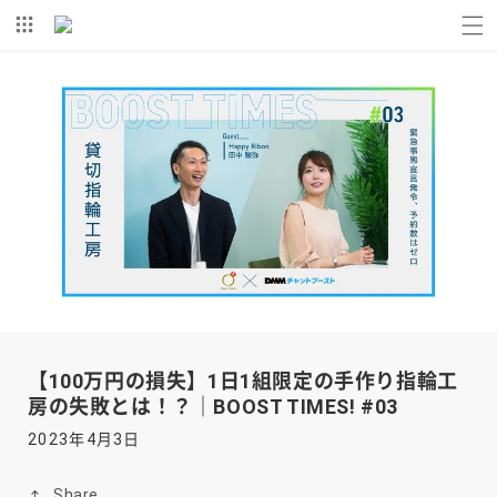
コンテ
ンツに
進む
【100万円の損失】1日1組限定の手作り指輪工
房の失敗とは！？｜BOOST TIMES! #03
2023年4月3日
Share