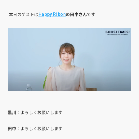
Happy Ribon
本日のゲストは
の田中さん
です
黒川
：よろしくお願いします
田中
：よろしくお願いします