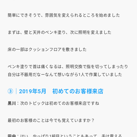
簡単にできそうで、雰囲気を変えられるところを始めました
まずは、壁と天井のペンキ塗り、次に照明を変えました
床の一部はクッションフロアを敷きました
ペンキ塗りで首は痛くなるは、照明交換で指を切ってしまったり
自分は不器用だなーなんて想いながら1人で作業していました
③｜2019年5月 初めてのお客様来店
黒川
：次のトピックは初めてのお客様来店ですね
最初のお客様のことは今でも覚えていますか？
田中
：はい、やっぱり1組目ということもあって、手は震える