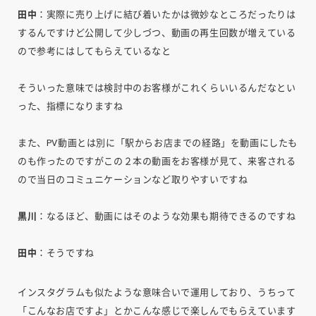
田中
：実際に売り上げに結び着いたかは微妙なところだったりは
するんですけど公開して少しづつ、動画の再生回数が増えている
ので参考にはしてもらえているなと
そういった意味では検討中のお客様がこれくらいいるんだなとい
った、指標になりますね
また、PV動画とは別に「駅からお店までの経路」を動画にしたも
のも作ったのですがこの２本の動画をお客様が見て、来客される
ので当日のコミュニケーションなど取りやすいですね
黒川
：なるほど、動画にはそのような効果も期待できるのですね
田中
：そうですね
インスタグラムも似たような意味合いで運用しており、うちって
「こんなお店ですよ」とかこんな感じで楽しんでもらえています