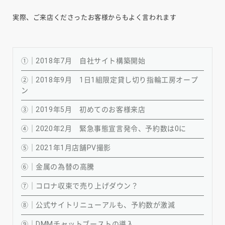
実際、ご来店くださったお客様からもよく言われます
①｜2018年7月 自社サイト構築開始
②｜2018年9月 1日1組限定貸し切り指輪工房オープ
ン
③｜2019年5月 初めてのお客様来店
④｜2020年2月 緊急事態宣言発令、予約数は0に
⑤｜2021年1月店舗PV撮影
⑥｜金属の為替の高騰
⑦｜コロナ収束で売り上げダウン？
⑧｜公式サイトリニューアルも、予約数が激減
⑨｜DMMチャットブーストの導入